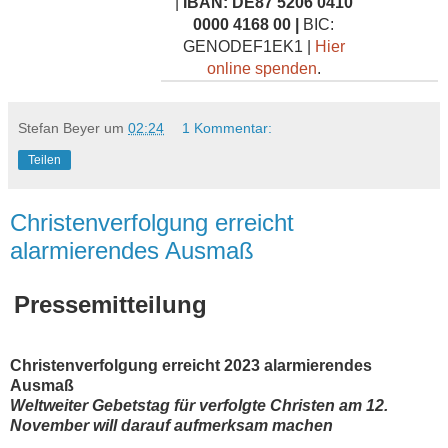
|
IBAN: DE87 5206 0410
0000 4168 00 |
BIC:
GENODEF1EK1 |
Hier
online spenden
.
Stefan Beyer
um
02:24
1 Kommentar:
Teilen
Christenverfolgung erreicht
alarmierendes Ausmaß
Pressemitteilung
Christenverfolgung erreicht 2023 alarmierendes
Ausmaß
Weltweiter Gebetstag für verfolgte Christen am 12.
November will darauf aufmerksam machen