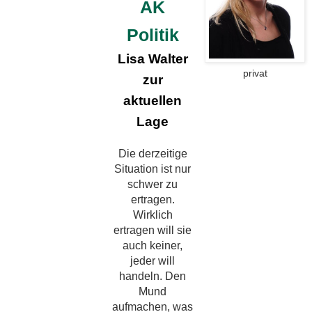
AK
Politik
Lisa Walter
privat
zur
aktuellen
Lage
Die derzeitige
Situation ist nur
schwer zu
ertragen.
Wirklich
ertragen will sie
auch keiner,
jeder will
handeln. Den
Mund
aufmachen, was