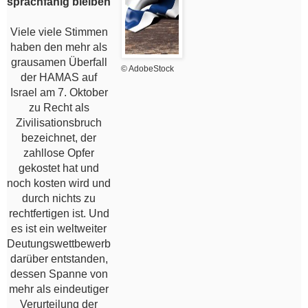
sprachfähig bleiben
Viele viele Stimmen
haben den mehr als
grausamen Überfall
© AdobeStock
der HAMAS auf
Israel am 7. Oktober
zu Recht als
Zivilisationsbruch
bezeichnet, der
zahllose Opfer
gekostet hat und
noch kosten wird und
durch nichts zu
rechtfertigen ist. Und
es ist ein weltweiter
Deutungswettbewerb
darüber entstanden,
dessen Spanne von
mehr als eindeutiger
Verurteilung der