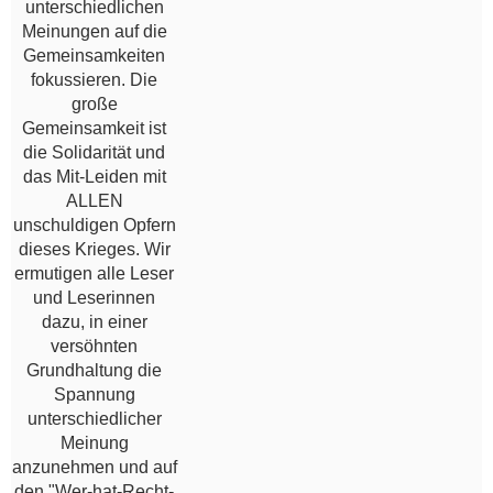
unterschiedlichen
Meinungen auf die
Gemeinsamkeiten
fokussieren. Die
große
Gemeinsamkeit ist
die Solidarität und
das Mit-Leiden mit
ALLEN
unschuldigen Opfern
dieses Krieges. Wir
ermutigen alle Leser
und Leserinnen
dazu, in einer
versöhnten
Grundhaltung die
Spannung
unterschiedlicher
Meinung
anzunehmen und auf
den "Wer-hat-Recht-