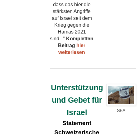
dass das hier die
stärksten Angriffe
auf Israel seit dem
Krieg gegen die
Hamas 2021
sind..."
Kompletten
Beitrag
hier
weiterlesen
Unterstützung
und Gebet für
SEA
Israel
Statement
Schweizerische