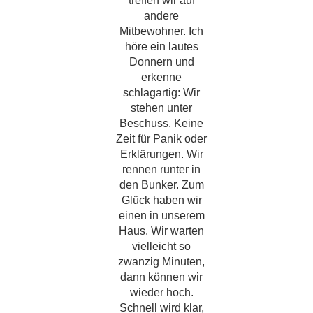
treffen wir auf
andere
Mitbewohner. Ich
höre ein lautes
Donnern und
erkenne
schlagartig: Wir
stehen unter
Beschuss. Keine
Zeit für Panik oder
Erklärungen. Wir
rennen runter in
den Bunker. Zum
Glück haben wir
einen in unserem
Haus. Wir warten
vielleicht so
zwanzig Minuten,
dann können wir
wieder hoch.
Schnell wird klar,