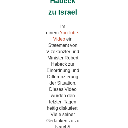
Habeck
zu Israel
Im
einem
YouTube-
Video
ein
Statement von
Vizekanzler und
Minister Robert
Habeck zur
Einordnung und
Differenzierung
der Situation.
Dieses Video
wurden den
letzten Tagen
heftig diskutiert.
Viele seiner
Gedanken zu zu
Israel &