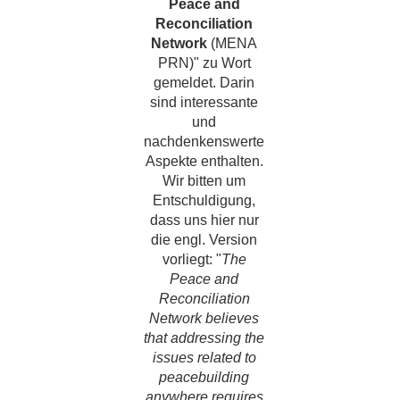
Peace and
Reconciliation
Network
(MENA
PRN)" zu Wort
gemeldet. Darin
sind interessante
und
nachdenkenswerte
Aspekte enthalten.
Wir bitten um
Entschuldigung,
dass uns hier nur
die engl. Version
vorliegt: "
The
Peace and
Reconciliation
Network believes
that addressing the
issues related to
peacebuilding
anywhere requires