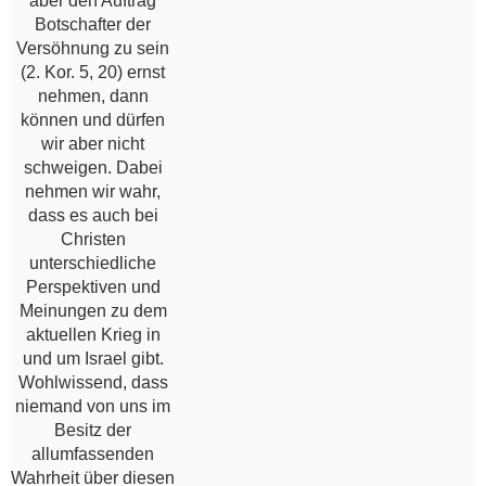
aber den Auftrag
Botschafter der
Versöhnung zu sein
(2. Kor. 5, 20) ernst
nehmen, dann
können und dürfen
wir aber nicht
schweigen. Dabei
nehmen wir wahr,
dass es auch bei
Christen
unterschiedliche
Perspektiven und
Meinungen zu dem
aktuellen Krieg in
und um Israel gibt.
Wohlwissend, dass
niemand von uns im
Besitz der
allumfassenden
Wahrheit über diesen