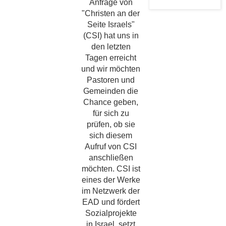
Anfrage von
"Christen an der
Seite Israels"
(CSI) hat uns in
den letzten
Tagen erreicht
und wir möchten
Pastoren und
Gemeinden die
Chance geben,
für sich zu
prüfen, ob sie
sich diesem
Aufruf von CSI
anschließen
möchten. CSI ist
eines der Werke
im Netzwerk der
EAD und fördert
Sozialprojekte
in Israel, setzt