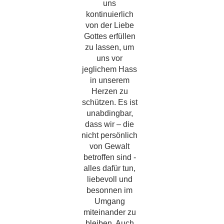
uns
kontinuierlich
von der Liebe
Gottes erfüllen
zu lassen, um
uns vor
jeglichem Hass
in unserem
Herzen zu
schützen. Es ist
unabdingbar,
dass wir – die
nicht persönlich
von Gewalt
betroffen sind -
alles dafür tun,
liebevoll und
besonnen im
Umgang
miteinander zu
bleiben. Auch