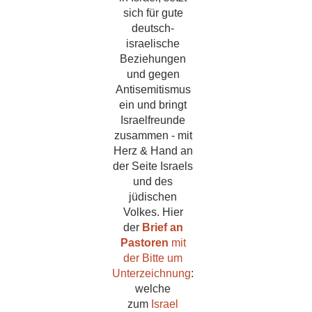
sich für gute
deutsch-
israelische
Beziehungen
und gegen
Antisemitismus
ein und bringt
Israelfreunde
zusammen - mit
Herz & Hand an
der Seite Israels
und des
jüdischen
Volkes. Hier
der
Brief an
Pastoren
mit
der Bitte um
Unterzeichnung
:
welche
zum
Israel