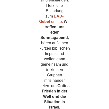
sind entstanden.
Herzliche
Einladung
zum
EAD-
Gebet
online:
Wir
treffen uns
jeden
Sonntagabend
,
hören auf einen
kurzen biblischen
Impuls und
wollen dann
gemeinsam und
in kleinen
Gruppen
miteinander
beten: um
Gottes
Frieden in der
Welt und die
Situation in
Israel.