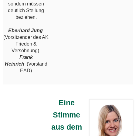
sondern müssen
deutlich Stellung
beziehen.
Eberhard Jung
(Vorsitzender des AK
Frieden &
Versöhnung)
Frank
Heinrich
(Vorstand
EAD)
Eine
Stimme
aus dem