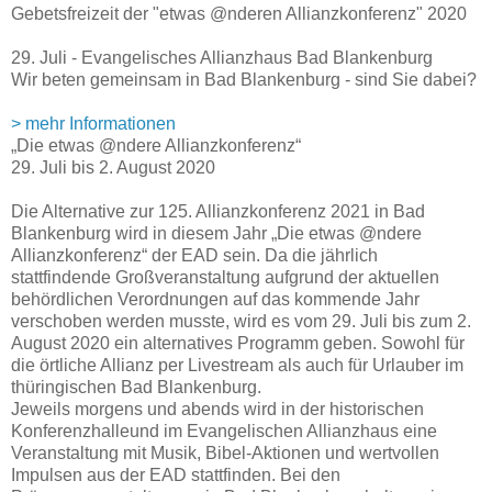
Gebetsfreizeit der "etwas @nderen Allianzkonferenz" 2020
29. Juli - Evangelisches Allianzhaus Bad Blankenburg
Wir beten gemeinsam in Bad Blankenburg - sind Sie dabei?
> mehr Informationen
„Die etwas @ndere Allianzkonferenz“
29. Juli bis 2. August 2020
Die Alternative zur 125. Allianzkonferenz 2021 in Bad
Blankenburg wird in diesem Jahr „Die etwas @ndere
Allianzkonferenz“ der EAD sein. Da die jährlich
stattfindende Großveranstaltung aufgrund der aktuellen
behördlichen Verordnungen auf das kommende Jahr
verschoben werden musste, wird es vom 29. Juli bis zum 2.
August 2020 ein alternatives Programm geben. Sowohl für
die örtliche Allianz per Livestream als auch für Urlauber im
thüringischen Bad Blankenburg.
Jeweils morgens und abends wird in der historischen
Konferenzhalleund im Evangelischen Allianzhaus eine
Veranstaltung mit Musik, Bibel-Aktionen und wertvollen
Impulsen aus der EAD stattfinden. Bei den