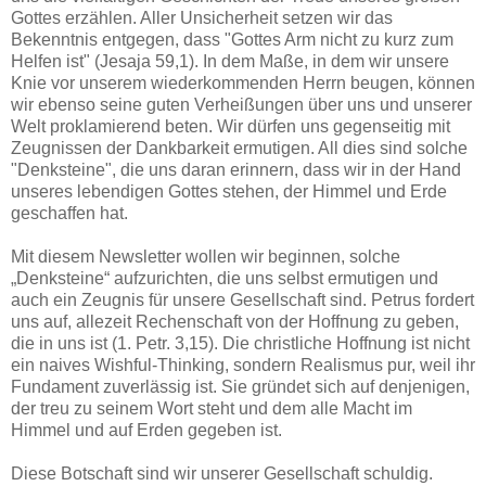
Gottes erzählen. Aller Unsicherheit setzen wir das
Bekenntnis entgegen, dass "Gottes Arm nicht zu kurz zum
Helfen ist" (Jesaja 59,1). In dem Maße, in dem wir unsere
Knie vor unserem wiederkommenden Herrn beugen, können
wir ebenso seine guten Verheißungen über uns und unserer
Welt proklamierend beten. Wir dürfen uns gegenseitig mit
Zeugnissen der Dankbarkeit ermutigen. All dies sind solche
"Denksteine", die uns daran erinnern, dass wir in der Hand
unseres lebendigen Gottes stehen, der Himmel und Erde
geschaffen hat.
Mit diesem Newsletter wollen wir beginnen, solche
„Denksteine“ aufzurichten, die uns selbst ermutigen und
auch ein Zeugnis für unsere Gesellschaft sind. Petrus fordert
uns auf, allezeit Rechenschaft von der Hoffnung zu geben,
die in uns ist (1. Petr. 3,15). Die christliche Hoffnung ist nicht
ein naives Wishful-Thinking, sondern Realismus pur, weil ihr
Fundament zuverlässig ist. Sie gründet sich auf denjenigen,
der treu zu seinem Wort steht und dem alle Macht im
Himmel und auf Erden gegeben ist.
Diese Botschaft sind wir unserer Gesellschaft schuldig.