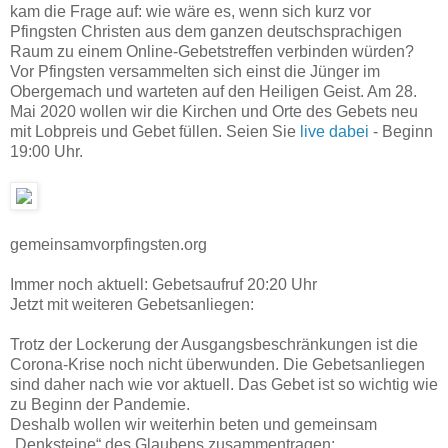
kam die Frage auf: wie wäre es, wenn sich kurz vor
Pfingsten Christen aus dem ganzen deutschsprachigen
Raum zu einem Online-Gebetstreffen verbinden würden?
Vor Pfingsten versammelten sich einst die Jünger im
Obergemach und warteten auf den Heiligen Geist. Am 28.
Mai 2020 wollen wir die Kirchen und Orte des Gebets neu
mit Lobpreis und Gebet füllen. Seien Sie
live dabei
- Beginn
19:00 Uhr.
gemeinsamvorpfingsten.org
Immer noch aktuell: Gebetsaufruf 20:20 Uhr
Jetzt mit weiteren Gebetsanliegen:
Trotz der Lockerung der Ausgangsbeschränkungen ist die
Corona-Krise noch nicht überwunden. Die Gebetsanliegen
sind daher nach wie vor aktuell. Das Gebet ist so wichtig wie
zu Beginn der Pandemie.
Deshalb wollen wir weiterhin beten und gemeinsam
„Denksteine“ des Glaubens zusammentragen: