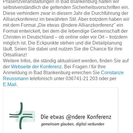
Präsenzveranstaltungen in Bad Blankenburg halten wir
selbstverständlich die geltenden Sicherheitsvorschriften ein.
Diese verhindern zwar in diesem Jahr die Durchführung der
Allianzkonferenz im bewährten Stil. Aber trotzdem haben wir
mit dem Format „Die etwas @ndere Allianzkonferenz" ein
Format entwickelt, bei dem die lebendige Gemeinschaft der
Christen in Deutschland – ob online oder vor Ort – trotzdem
möglich ist. Die Eckpunkte stehen und die Detailplanung
läuft. Seien Sie dabei und nutzen Sie die Chance für ihre
Ortsallianz!
Weitere Infos, die ständig aktualisiert werden, finden Sie auf
der
Webseite der Konferenz
. Bei Fragen / für Ihre
Anmeldung in Bad Blankenburg erreichen Sie
Constanze
Reussmann
telefonisch unter 036741-21 203 oder per
E.Mail
.