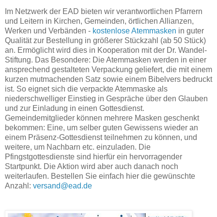
Im Netzwerk der EAD bieten wir verantwortlichen Pfarrern
und Leitern in Kirchen, Gemeinden, örtlichen Allianzen,
Werken und Verbänden -
kostenlose Atemmasken
in guter
Qualität zur Bestellung in größerer Stückzahl (ab 50 Stück)
an. Ermöglicht wird dies in Kooperation mit der Dr. Wandel-
Stiftung. Das Besondere: Die Atemmasken werden in einer
ansprechend gestalteten Verpackung geliefert, die mit einem
kurzen mutmachenden Satz sowie einem Bibelvers bedruckt
ist. So eignet sich die verpackte Atemmaske als
niederschwelliger Einstieg in Gespräche über den Glauben
und zur Einladung in einen Gottesdienst.
Gemeindemitglieder können mehrere Masken geschenkt
bekommen: Eine, um selber guten Gewissens wieder an
einem Präsenz-Gottesdienst teilnehmen zu können, und
weitere, um Nachbarn etc. einzuladen. Die
Pfingstgottesdienste sind hierfür ein hervorragender
Startpunkt. Die Aktion wird aber auch danach noch
weiterlaufen. Bestellen Sie einfach hier die gewünschte
Anzahl:
versand@ead.de