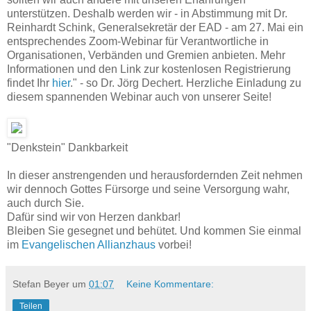
unterstützen. Deshalb werden wir - in Abstimmung mit Dr.
Reinhardt Schink, Generalsekretär der EAD - am 27. Mai ein
entsprechendes Zoom-Webinar für Verantwortliche in
Organisationen, Verbänden und Gremien anbieten. Mehr
Informationen und den Link zur kostenlosen Registrierung
findet Ihr
hier
." - so Dr. Jörg Dechert. Herzliche Einladung zu
diesem spannenden Webinar auch von unserer Seite!
"Denkstein" Dankbarkeit
In dieser anstrengenden und herausfordernden Zeit nehmen
wir dennoch Gottes Fürsorge und seine Versorgung wahr,
auch durch Sie.
Dafür sind wir von Herzen dankbar!
Bleiben Sie gesegnet und behütet. Und kommen Sie einmal
im
Evangelischen Allianzhaus
vorbei!
Stefan Beyer
um
01:07
Keine Kommentare:
Teilen