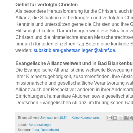
Gebet für verfolgte Christen
Als besondere Herausforderung für die Christen, auch 
Allianz, die Situation der bedrängten und verfolgten Ch
Kenntnis und unterstützen gerne die Christen und ihre 
Hilfsmöglichkeiten. Darum bringen wir diese Situation vo
Christen und die himmelschreienden Menschenrechtsverl
hindurch für jeden einzelnen Tag Betern eine konkrete 
werden:
subskribiere-gebetsanliegen@
akref.de
.
Evangelische Allianz weltweit und in Bad Blankenbu
Die Evangelische Allianz ist eine weltweite Bewegung mi
ihrer Kirchenzugehörigkeit, zusammenfinden. Ihre Absic
missionarische und gesellschaftliche Verantwortung 
Allianz auch der Respekt vor anderen in ihrer Andersar
Einrichtungen, humanitäre Aktionen sowie gesellschaftsp
Deutschen Evangelischen Allianz, im thüringischen Ba
Eingestellt von
Unknown
um
10:54
Keine Kommentare:
Labels:
Veranstaltungen
Standort:
Jena, Deutschland