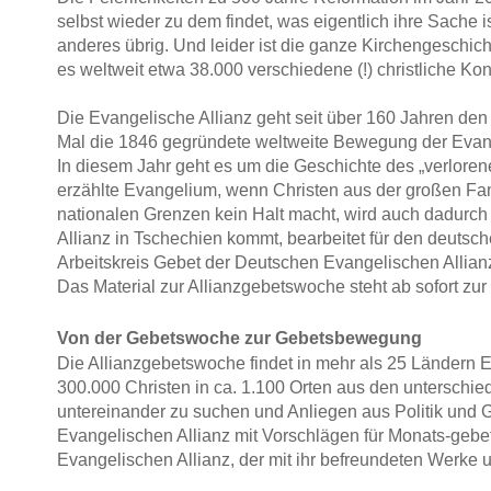
selbst wieder zu dem findet, was eigentlich ihre Sache 
anderes übrig. Und leider ist die ganze Kirchengeschich
es weltweit etwa 38.000 verschiedene (!) christliche K
Die Evangelische Allianz geht seit über 160 Jahren den
Mal die 1846 gegründete weltweite Bewegung der Evan
In diesem Jahr geht es um die Geschichte des „verloren
erzählte Evangelium, wenn Christen aus der großen 
nationalen Grenzen kein Halt macht, wird auch dadurch
Allianz in Tschechien kommt, bearbeitet für den deuts
Arbeitskreis Gebet der Deutschen Evangelischen Allianz 
Das Material zur Allianzgebetswoche steht ab sofort zu
Von der Gebetswoche zur Gebetsbewegung
Die Allianzgebetswoche findet in mehr als 25 Ländern E
300.000 Christen in ca. 1.100 Orten aus den untersch
untereinander zu suchen und Anliegen aus Politik und G
Evangelischen Allianz mit Vorschlägen für Monats-gebet
Evangelischen Allianz, der mit ihr befreundeten Werke 