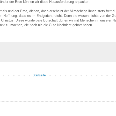
en Länder der Erde können wir diese Herausforderung anpacken.
ls und der Erde, dienen, doch erscheint der Allmächtige ihnen stets fremd, 
elten Hoffnung, dass es im Endgericht reicht. Denn sie wissen nichts von der G
s Christus. Diese wunderbare Botschaft dürfen wir mit Menschen in unserer Na
nnt zu machen, die noch nie die Gute Nachricht gehört haben.
Startseite