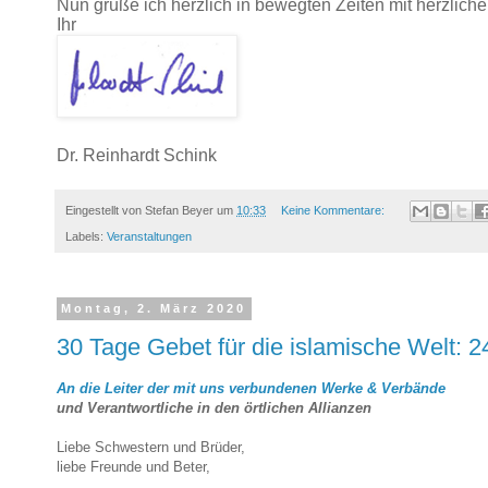
Nun grüße ich herzlich in bewegten Zeiten mit herzli
Ihr
Dr. Reinhardt Schink
Eingestellt von
Stefan Beyer
um
10:33
Keine Kommentare:
Labels:
Veranstaltungen
Montag, 2. März 2020
30 Tage Gebet für die islamische Welt: 
An die Leiter der mit uns verbundenen Werke & Verbände
und Verantwortliche in den örtlichen Allianzen
Liebe Schwestern und Brüder,
liebe Freunde und Beter,