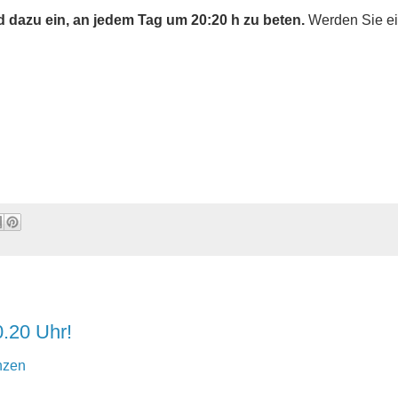
d dazu ein, an jedem Tag um 20:20 h zu beten.
Werden Sie ei
0.20 Uhr!
nzen