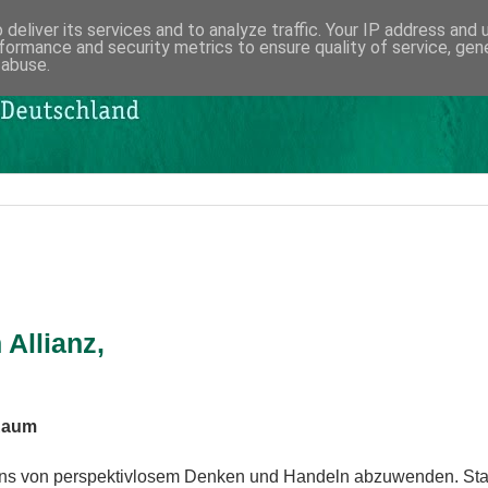
deliver its services and to analyze traffic. Your IP address and
formance and security metrics to ensure quality of service, ge
 abuse.
Allianz,
Raum
 uns von perspektivlosem Denken und Handeln abzuwenden. Stat