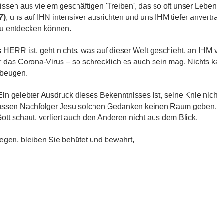
sen aus vielem geschäftigen 'Treiben', das so oft unser Leben b
7)
, uns auf IHN intensiver ausrichten und uns IHM tiefer anvert
eu entdecken können.
ERR ist, geht nichts, was auf dieser Welt geschieht, an IHM v
r das Corona-Virus – so schrecklich es auch sein mag. Nichts 
 beugen.
Ein gelebter Ausdruck dieses Bekenntnisses ist, seine Knie nich
müssen Nachfolger Jesu solchen Gedanken keinen Raum geben. 
tt schaut, verliert auch den Anderen nicht aus dem Blick.
egen, bleiben Sie behütet und bewahrt,