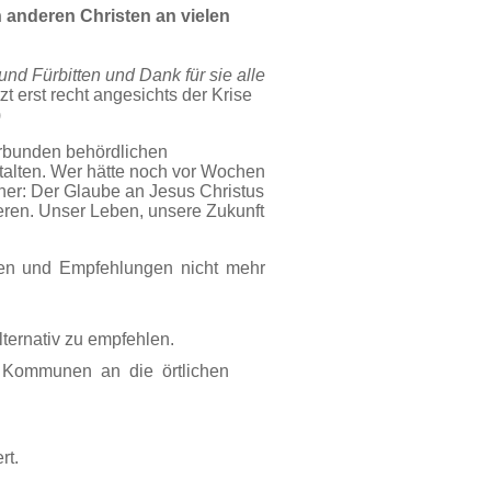
 anderen Christen an vielen
 und Fürbitten und Dank für sie alle
zt erst recht angesichts der Krise
)
erbunden behördlichen
talten. Wer hätte noch vor Wochen
her:
Der Glaube an Jesus Christus
eren. Unser Leben, unsere Zukunft
en und Empfehlungen nicht mehr
lternativ zu empfehlen.
d Kommunen an die örtlichen
rt.