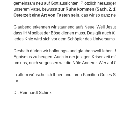
gemeinsam neu auf Gott ausrichten. Plötzlich herausgeris
unserem Vater, bewusst
zur Ruhe kommen (Sach. 2, 1
Osterzeit eine Art von Fasten sein
, das wir so ganz n
Glaubend erkennen wir staunend aufs Neue: Weil Jesus H
dass IHM selbst der Böse dienen muss. Das gilt auch fü
jedes Knie wird sich vor dem Schöpfer des Universums
Deshalb dürfen wir hoffnungs- und glaubensvoll leben. 
Egoismus zu beugen. Auch in der jetzigen Krisenzeit 
um uns, noch vergessen wir die Nöte Anderer. Wer auf Go
In allem wünsche ich Ihnen und Ihren Familien Gottes S
Ihr
Dr. Reinhardt Schink