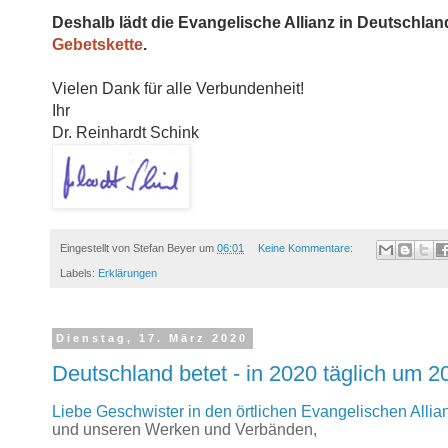
Deshalb lädt die Evangelische Allianz in Deutschlan
Gebetskette
.
Vielen Dank für alle Verbundenheit!
Ihr
Dr. Reinhardt Schink
Eingestellt von
Stefan Beyer
um
06:01
Keine Kommentare:
Labels:
Erklärungen
Dienstag, 17. März 2020
Deutschland betet - in 2020 täglich um 2
Liebe Geschwister in den örtlichen Evangelischen Allia
und unseren Werken und Verbänden,