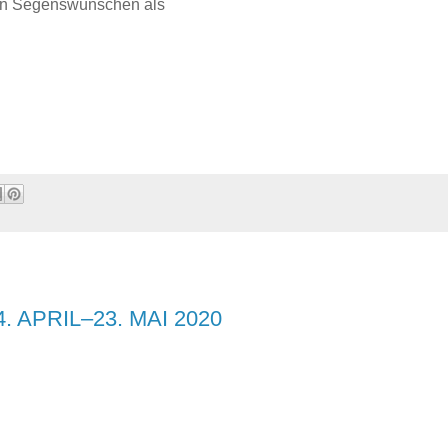
chen Segenswünschen als
24. APRIL–23. MAI 2020