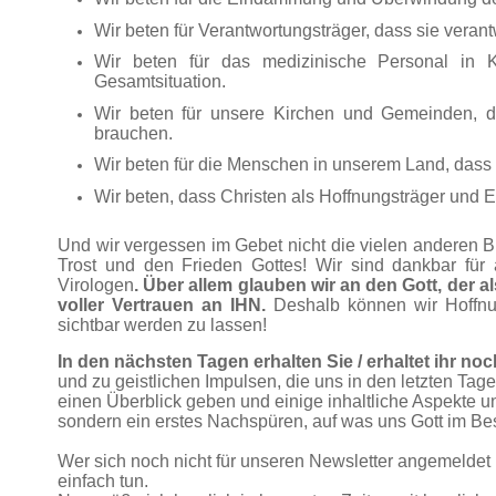
Wir beten für Verantwortungsträger, dass sie verant
Wir beten für das medizinische Personal in 
Gesamtsituation.
Wir beten für unsere Kirchen und Gemeinden, d
brauchen.
Wir beten für die Menschen in unserem Land, dass s
Wir beten, dass Christen als Hoffnungsträger und
E
Und wir vergessen im Gebet nicht die vielen anderen B
Trost und den Frieden Gottes! Wir sind dankbar für 
Virologen
. Über allem glauben wir an den Gott, der
voller Vertrauen an IHN.
Deshalb können wir Hoffnu
sichtbar werden zu lassen!
In den nächsten Tagen erhalten Sie / erhaltet ihr no
und zu geistlichen Impulsen, die uns in den letzten Tagen
einen Überblick geben und einige inhaltliche Aspekte un
sondern ein erstes Nachspüren, auf was uns Gott im 
Wer sich noch nicht für unseren Newsletter angemeldet h
einfach tun.